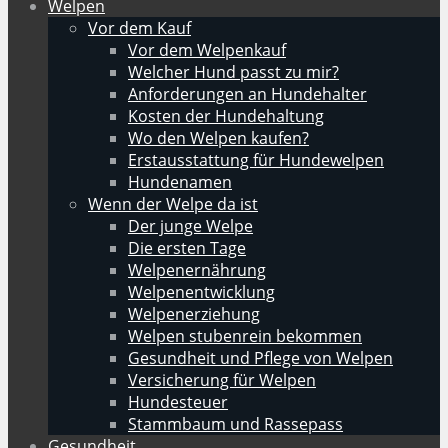
Welpen
Vor dem Kauf
Vor dem Welpenkauf
Welcher Hund passt zu mir?
Anforderungen an Hundehalter
Kosten der Hundehaltung
Wo den Welpen kaufen?
Erstausstattung für Hundewelpen
Hundenamen
Wenn der Welpe da ist
Der junge Welpe
Die ersten Tage
Welpenernährung
Welpenentwicklung
Welpenerziehung
Welpen stubenrein bekommen
Gesundheit und Pflege von Welpen
Versicherung für Welpen
Hundesteuer
Stammbaum und Rassepass
Gesundheit