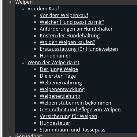
Welpen
Vor dem Kauf
Vor dem Welpenkauf
Welcher Hund passt zu mir?
Anforderungen an Hundehalter
Kosten der Hundehaltung
Wo den Welpen kaufen?
Erstausstattung für Hundewelpen
Hundenamen
Wenn der Welpe da ist
Der junge Welpe
Die ersten Tage
Welpenernährung
Welpenentwicklung
Welpenerziehung
Welpen stubenrein bekommen
Gesundheit und Pflege von Welpen
Versicherung für Welpen
Hundesteuer
Stammbaum und Rassepass
Gesundheit