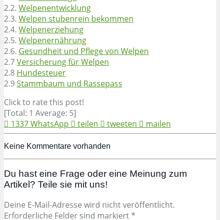
2.2.
Welpenentwicklung
2.3.
Welpen stubenrein bekommen
2.4.
Welpenerziehung
2.5.
Welpenernährung
2.6.
Gesundheit und Pflege von Welpen
2.7
Versicherung für Welpen
2.8
Hundesteuer
2.9
Stammbaum und Rassepass
Click to rate this post!
[Total:
1
Average:
5
]
1337
WhatsApp
teilen
tweeten
mailen
Keine Kommentare vorhanden
Du hast eine Frage oder eine Meinung zum
Artikel? Teile sie mit uns!
Deine E-Mail-Adresse wird nicht veröffentlicht.
Erforderliche Felder sind markiert *