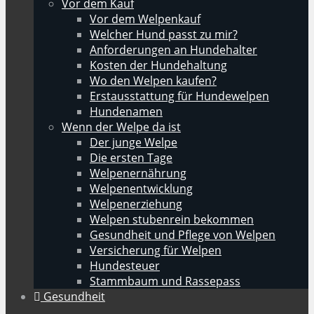
Vor dem Kauf
Vor dem Welpenkauf
Welcher Hund passt zu mir?
Anforderungen an Hundehalter
Kosten der Hundehaltung
Wo den Welpen kaufen?
Erstausstattung für Hundewelpen
Hundenamen
Wenn der Welpe da ist
Der junge Welpe
Die ersten Tage
Welpenernährung
Welpenentwicklung
Welpenerziehung
Welpen stubenrein bekommen
Gesundheit und Pflege von Welpen
Versicherung für Welpen
Hundesteuer
Stammbaum und Rassepass
Gesundheit