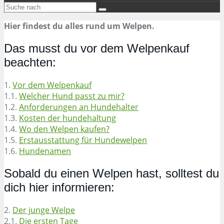
Hier findest du alles rund um Welpen.
Das musst du vor dem Welpenkauf
beachten:
1.
Vor dem Welpenkauf
1.1.
Welcher Hund passt zu mir?
1.2.
Anforderungen an Hundehalter
1.3.
Kosten der hundehaltung
1.4.
Wo den Welpen kaufen?
1.5.
Erstausstattung für Hundewelpen
1.6.
Hundenamen
Sobald du einen Welpen hast, solltest du
dich hier informieren:
2.
Der junge Welpe
2.1.
Die ersten Tage