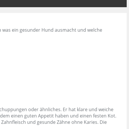
 ich was ein gesunder Hund ausmacht und welche
 Schuppungen oder ähnliches. Er hat klare und weiche
zudem einen guten Appetit haben und einen festen Kot.
s Zahnfleisch und gesunde Zähne ohne Karies. Die