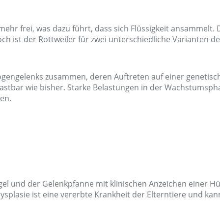
hr frei, was dazu führt, dass sich Flüssigkeit ansammelt. 
doch ist der Rottweiler für zwei unterschiedliche Varianten 
gengelenks zusammen, deren Auftreten auf einer genetisch
lastbar wie bisher. Starke Belastungen in der Wachstumsp
en.
gel und der Gelenkpfanne mit klinischen Anzeichen einer Hü
sdysplasie ist eine vererbte Krankheit der Elterntiere und 