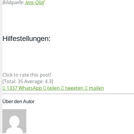
Bildquelle:
Jens-Olaf
Hilfestellungen:
Click to rate this post!
[Total:
35
Average:
4.3
]
1337
WhatsApp
teilen
tweeten
mailen
Über den Autor