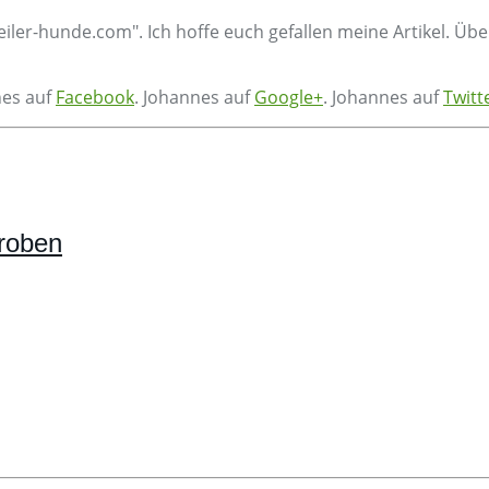
eiler-hunde.com". Ich hoffe euch gefallen meine Artikel. Üb
nes auf
Facebook
. Johannes auf
Google+
. Johannes auf
Twitt
proben