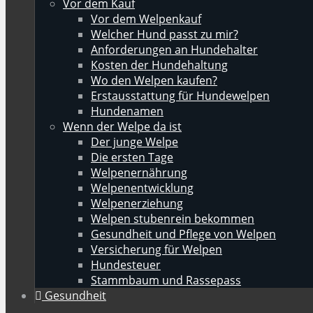
Vor dem Kauf
Vor dem Welpenkauf
Welcher Hund passt zu mir?
Anforderungen an Hundehalter
Kosten der Hundehaltung
Wo den Welpen kaufen?
Erstausstattung für Hundewelpen
Hundenamen
Wenn der Welpe da ist
Der junge Welpe
Die ersten Tage
Welpenernährung
Welpenentwicklung
Welpenerziehung
Welpen stubenrein bekommen
Gesundheit und Pflege von Welpen
Versicherung für Welpen
Hundesteuer
Stammbaum und Rassepass
Gesundheit