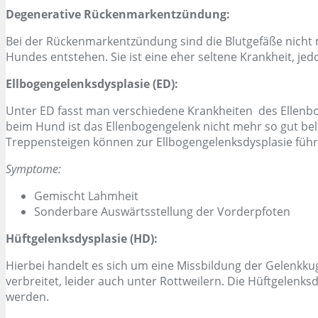
Degenerative Rückenmarkentzündung
:
Bei der Rückenmarkentzündung sind die Blutgefäße nicht me
Hundes entstehen. Sie ist eine eher seltene Krankheit, je
Ellbogengelenksdysplasie (ED)
:
Unter ED fasst man verschiedene Krankheiten des Ellenbo
beim Hund ist das Ellenbogengelenk nicht mehr so gut be
Treppensteigen können zur Ellbogengelenksdysplasie führ
Symptome:
Gemischt Lahmheit
Sonderbare Auswärtsstellung der Vorderpfoten
Hüftgelenksdysplasie (HD)
:
Hierbei handelt es sich um eine Missbildung der Gelenkku
verbreitet, leider auch unter Rottweilern. Die Hüftgelenk
werden.