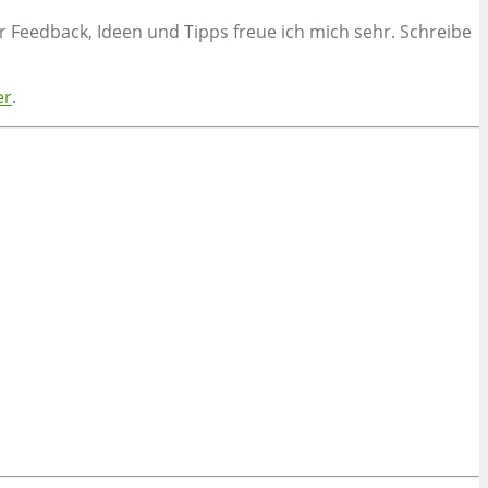
er Feedback, Ideen und Tipps freue ich mich sehr. Schreibe
er
.