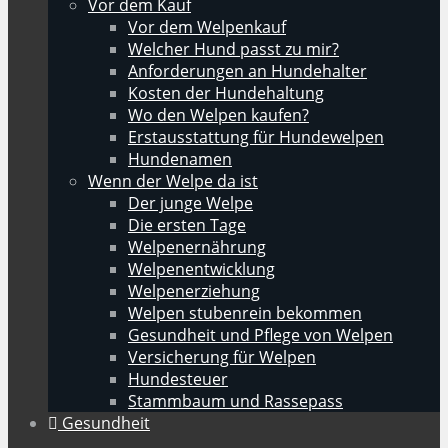
Vor dem Kauf
Vor dem Welpenkauf
Welcher Hund passt zu mir?
Anforderungen an Hundehalter
Kosten der Hundehaltung
Wo den Welpen kaufen?
Erstausstattung für Hundewelpen
Hundenamen
Wenn der Welpe da ist
Der junge Welpe
Die ersten Tage
Welpenernährung
Welpenentwicklung
Welpenerziehung
Welpen stubenrein bekommen
Gesundheit und Pflege von Welpen
Versicherung für Welpen
Hundesteuer
Stammbaum und Rassepass
Gesundheit