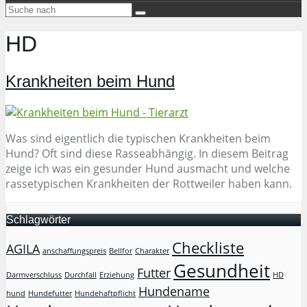
HD
Krankheiten beim Hund
Was sind eigentlich die typischen Krankheiten beim
Hund? Oft sind diese Rasseabhängig. In diesem Beitrag
zeige ich was ein gesunder Hund ausmacht und welche
rassetypischen Krankheiten der Rottweiler haben kann.
Schlagwörter
Checkliste
AGILA
anschaffungspreis
Bellfor
Charakter
Gesundheit
Futter
Darmverschluss
Durchfall
Erziehung
HD
Hundename
hund
Hundefutter
Hundehaftpflicht