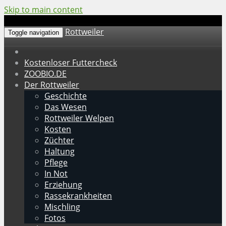
Skip to main content
Rottweiler
Toggle navigation
Kostenloser Futtercheck
ZOOBIO.DE
Der Rottweiler
Geschichte
Das Wesen
Rottweiler Welpen
Kosten
Züchter
Haltung
Pflege
In Not
Erziehung
Rassekrankheiten
Mischling
Fotos