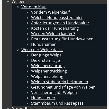
Welpen
Vor dem Kauf
Vor dem Welpenkauf
Welcher Hund passt zu mir?
Anforderungen an Hundehalter
Kosten der Hundehaltung
Wo den Welpen kaufen?
Erstausstattung für Hundewelpen
Hundenamen
Wenn der Welpe da ist
Der junge Welpe
Die ersten Tage
Welpenernährung
Welpenentwicklung
Welpenerziehung
Welpen stubenrein bekommen
Gesundheit und Pflege von Welpen
Versicherung für Welpen
Hundesteuer
Stammbaum und Rassepass
Gesundheit