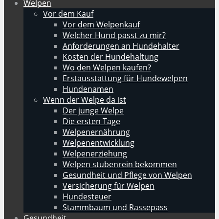
Welpen
Vor dem Kauf
Vor dem Welpenkauf
Welcher Hund passt zu mir?
Anforderungen an Hundehalter
Kosten der Hundehaltung
Wo den Welpen kaufen?
Erstausstattung für Hundewelpen
Hundenamen
Wenn der Welpe da ist
Der junge Welpe
Die ersten Tage
Welpenernährung
Welpenentwicklung
Welpenerziehung
Welpen stubenrein bekommen
Gesundheit und Pflege von Welpen
Versicherung für Welpen
Hundesteuer
Stammbaum und Rassepass
Gesundheit